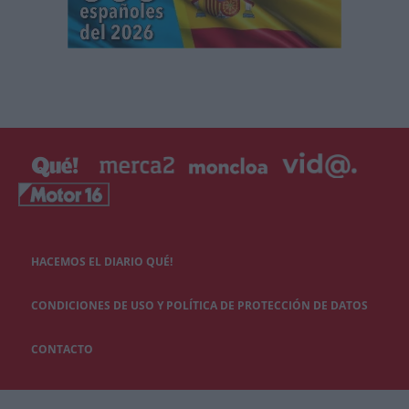
HACEMOS EL DIARIO QUÉ!
CONDICIONES DE USO Y POLÍTICA DE PROTECCIÓN DE DATOS
CONTACTO