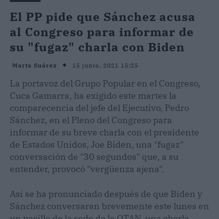
El PP pide que Sánchez acusa
al Congreso para informar de
su "fugaz" charla con Biden
15 junio, 2021 15:25
Marta Suárez
La portavoz del Grupo Popular en el Congreso,
Cuca Gamarra, ha exigido este martes la
comparecencia del jefe del Ejecutivo, Pedro
Sánchez, en el Pleno del Congreso para
informar de su breve charla con el presidente
de Estados Unidos, Joe Biden, una "fugaz"
conversación de "30 segundos" que, a su
entender, provocó "vergüenza ajena".
Así se ha pronunciado después de que Biden y
Sánchez conversaran brevemente este lunes en
un pasillo de la sede de la OTAN, una charla