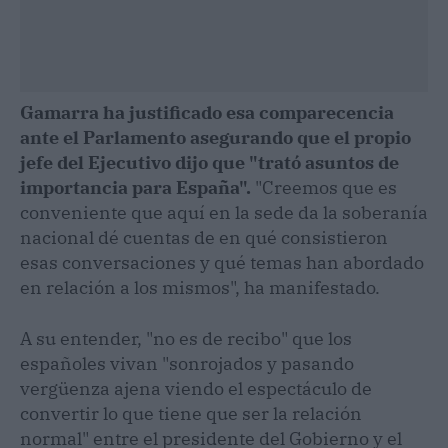
Gamarra ha justificado esa comparecencia
ante el Parlamento asegurando que el propio
jefe del Ejecutivo dijo que "trató asuntos de
importancia para España".
"Creemos que es
conveniente que aquí en la sede da la soberanía
nacional dé cuentas de en qué consistieron
esas conversaciones y qué temas han abordado
en relación a los mismos", ha manifestado.
A su entender, "no es de recibo" que los
españoles vivan "sonrojados y pasando
vergüenza ajena viendo el espectáculo de
convertir lo que tiene que ser la relación
normal" entre el presidente del Gobierno y el