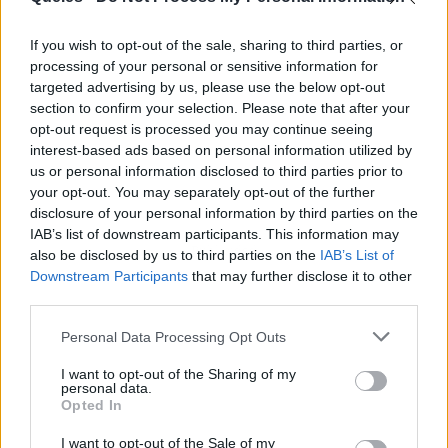
If you wish to opt-out of the sale, sharing to third parties, or
processing of your personal or sensitive information for
targeted advertising by us, please use the below opt-out
section to confirm your selection. Please note that after your
opt-out request is processed you may continue seeing
interest-based ads based on personal information utilized by
us or personal information disclosed to third parties prior to
your opt-out. You may separately opt-out of the further
disclosure of your personal information by third parties on the
IAB’s list of downstream participants. This information may
Publicidad
also be disclosed by us to third parties on the
IAB’s List of
Downstream Participants
that may further disclose it to other
third parties.
Personal Data Processing Opt Outs
I want to opt-out of the Sharing of my
personal data.
Opted In
I want to opt-out of the Sale of my