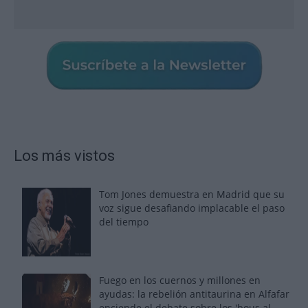
Los más vistos
Tom Jones demuestra en Madrid que su
voz sigue desafiando implacable el paso
del tiempo
Fuego en los cuernos y millones en
ayudas: la rebelión antitaurina en Alfafar
enciende el debate sobre los 'bous al