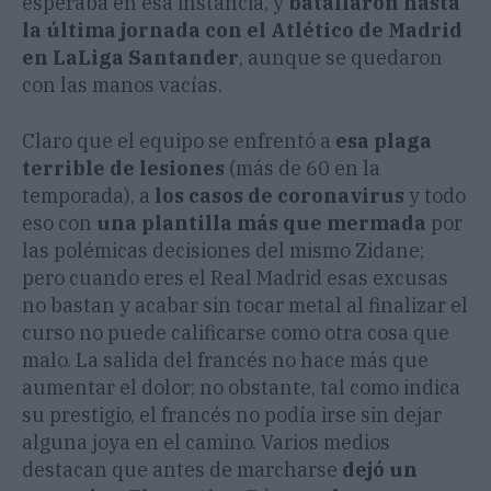
esperaba en esa instancia, y
batallaron hasta
la última jornada con el Atlético de Madrid
en LaLiga Santander
, aunque se quedaron
con las manos vacías.
Claro que el equipo se enfrentó a
esa plaga
terrible de lesiones
(más de 60 en la
temporada), a
los casos de coronavirus
y todo
eso con
una plantilla más que mermada
por
las polémicas decisiones del mismo Zidane;
pero cuando eres el Real Madrid esas excusas
no bastan y acabar sin tocar metal al finalizar el
curso no puede calificarse como otra cosa que
malo. La salida del francés no hace más que
aumentar el dolor; no obstante, tal como indica
su prestigio, el francés no podía irse sin dejar
alguna joya en el camino. Varios medios
destacan que antes de marcharse
dejó un