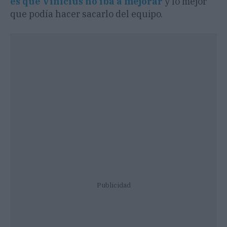
es que Vinicius no iba a mejorar
y lo mejor
que podía hacer sacarlo del equipo.
Publicidad