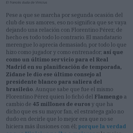
El francés duda de Vinicius
Pese a que se marcha por segunda ocasión del
club de sus amores, eso no significa que se vaya
dejando una relación con Florentino Pérez; de
hecho es todo todo lo contrario. El mandatario
merengue lo aprecia demasiado, por todo lo que
hizo como jugador y como entrenador;
así que
como un último servicio para el Real
Madrid en su planificación de temporada,
Zidane le dio ese último consejo al
presidente blanco para saliera del
brasileño
. Aunque sabe que fue el mismo
Florentino Pérez quien lo fichó del
Flamengo
a
cambio de
45 millones de euros
y que ha
dicho que es su mayor fan, el estratega galo no
dudo en decirle que lo mejor era que no se
hiciera más ilusiones con él;
porque la verdad