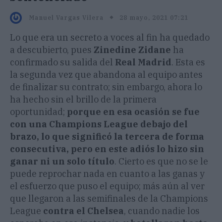
28 mayo, 2021 07:21
Manuel Vargas Vilera
Lo que era un secreto a voces al fin ha quedado
a descubierto, pues
Zinedine Zidane
ha
confirmado su salida del
Real Madrid
. Esta es
la segunda vez que abandona al equipo antes
de finalizar su contrato; sin embargo, ahora lo
ha hecho sin el brillo de la primera
oportunidad;
porque en esa ocasión se fue
con una Champions League debajo del
brazo, lo que significó la tercera de forma
consecutiva, pero en este adiós lo hizo sin
ganar ni un solo título
. Cierto es que no se le
puede reprochar nada en cuanto a las ganas y
el esfuerzo que puso el equipo; más aún al ver
que llegaron a las semifinales de la Champions
League
contra el Chelsea
, cuando nadie los