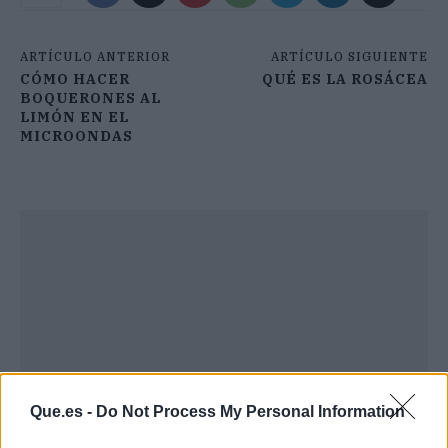
ARTÍCULO ANTERIOR
ARTÍCULO SIGUIENTE
CÓMO HACER
QUÉ ES LA ROSÁCEA
BOQUERONES AL
LIMÓN EN EL
MICROONDAS
Que.es -
Do Not Process My Personal Information