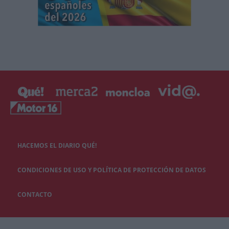
HACEMOS EL DIARIO QUÉ!
CONDICIONES DE USO Y POLÍTICA DE PROTECCIÓN DE DATOS
CONTACTO