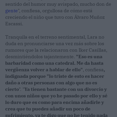
sentido del humor muy avispado, mucho don de
gente
", confiesa, orgullosa de cómo está
creciendo el niño que tuvo con Álvaro Muñoz
Escassi.
Tranquila en el terreno sentimental, Lara no
duda en pronunciarse una vez más sobre los
rumores que la relacionaron con Iker Casillas,
desmintiéndolos tajantemente.
"Eso es una
barbaridad como una catedral. Me da hasta
vergüenza volver a hablar de ello"
, confiesa
,
indignada porque "lo triste de esto es hacer
daño a otras personas con algo que no es
cierto
". "
Ya tienen bastante con un divorcio y
con unos niños que yo he pasado por ello y sé
lo duro que es como para encima añadirle y
crea que tu puedes añadir un poco de
sufrimiento, ya te digo que no he tenido nada