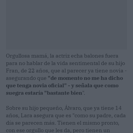
Orgullosa mamá, la actriz echa balones fuera
para no hablar de la vida sentimental de su hijo
Fran, de 22 años, que al parecer ya tiene novia -
asegurando que
"de momento no me ha dicho
que tenga novia oficial" - y señala que como
suegra estaría "bastante bien
".
Sobre su hijo pequeño, Álvaro, que ya tiene 14
años, Lara asegura que es "como su padre, cada
día se parecen más. Tienen el mismo pronto,
con ese orgullo que les da, pero tienen un