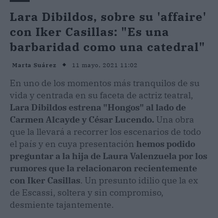
Lara Dibildos, sobre su 'affaire'
con Iker Casillas: "Es una
barbaridad como una catedral"
11 mayo, 2021 11:02
Marta Suárez
En uno de los momentos más tranquilos de su
vida y centrada en su faceta de actriz teatral,
Lara Dibildos estrena "Hongos" al lado de
Carmen Alcayde y César Lucendo.
Una obra
que la llevará a recorrer los escenarios de todo
el país y en cuya presentación
hemos podido
preguntar a la hija de Laura Valenzuela por los
rumores que la relacionaron recientemente
con Iker Casillas
. Un presunto idilio que la ex
de Escassi, soltera y sin compromiso,
desmiente tajantemente.