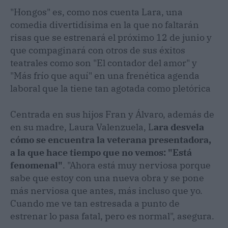
"Hongos" es, como nos cuenta Lara, una
comedia divertidísima en la que no faltarán
risas que se estrenará el próximo 12 de junio y
que compaginará con otros de sus éxitos
teatrales como son "El contador del amor" y
"Más frío que aquí" en una frenética agenda
laboral que la tiene tan agotada como pletórica
Centrada en sus hijos Fran y Álvaro, además de
en su madre, Laura Valenzuela, L
ara desvela
cómo se encuentra la veterana presentadora,
a la que hace tiempo que no vemos: "Está
fenomenal"
. "Ahora está muy nerviosa porque
sabe que estoy con una nueva obra y se pone
más nerviosa que antes, más incluso que yo.
Cuando me ve tan estresada a punto de
estrenar lo pasa fatal, pero es normal", asegura.