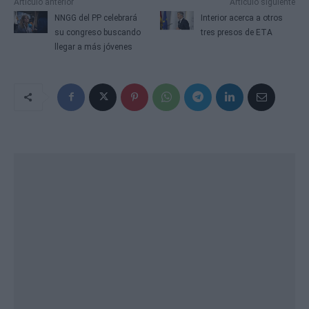
Artículo anterior
Artículo siguiente
NNGG del PP celebrará
Interior acerca a otros
su congreso buscando
tres presos de ETA
llegar a más jóvenes