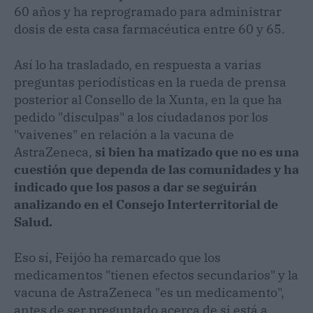
60 años y ha reprogramado para administrar
dosis de esta casa farmacéutica entre 60 y 65.
Así lo ha trasladado, en respuesta a varias
preguntas periodísticas en la rueda de prensa
posterior al Consello de la Xunta, en la que ha
pedido "disculpas" a los ciudadanos por los
"vaivenes" en relación a la vacuna de
AstraZeneca,
si bien ha matizado que no es una
cuestión que dependa de las comunidades y ha
indicado que los pasos a dar se seguirán
analizando en el Consejo Interterritorial de
Salud.
Eso sí, Feijóo ha remarcado que los
medicamentos "tienen efectos secundarios" y la
vacuna de AstraZeneca "es un medicamento",
antes de ser preguntado acerca de si está a