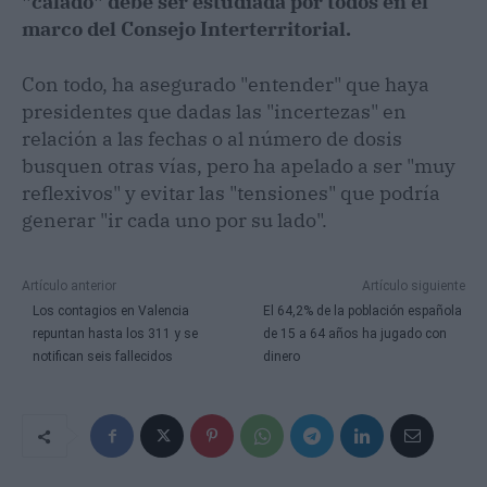
"calado" debe ser estudiada por todos en el
marco del Consejo Interterritorial.
Con todo, ha asegurado "entender" que haya
presidentes que dadas las "incertezas" en
relación a las fechas o al número de dosis
busquen otras vías, pero ha apelado a ser "muy
reflexivos" y evitar las "tensiones" que podría
generar "ir cada uno por su lado".
Artículo anterior
Artículo siguiente
Los contagios en Valencia
El 64,2% de la población española
repuntan hasta los 311 y se
de 15 a 64 años ha jugado con
notifican seis fallecidos
dinero