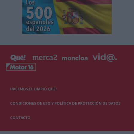
HACEMOS EL DIARIO QUÉ!
CONDICIONES DE USO Y POLÍTICA DE PROTECCIÓN DE DATOS
CONTACTO