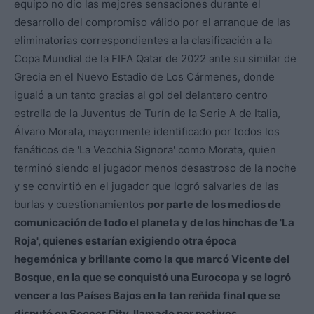
equipo no dio las mejores sensaciones durante el
desarrollo del compromiso válido por el arranque de las
eliminatorias correspondientes a la clasificación a la
Copa Mundial de la FIFA Qatar de 2022 ante su similar de
Grecia en el Nuevo Estadio de Los Cármenes, donde
igualó a un tanto gracias al gol del delantero centro
estrella de la Juventus de Turín de la Serie A de Italia,
Álvaro Morata, mayormente identificado por todos los
fanáticos de 'La Vecchia Signora' como Morata, quien
terminó siendo el jugador menos desastroso de la noche
y se convirtió en el jugador que logró salvarles de las
burlas y cuestionamientos
por parte de los medios de
comunicación de todo el planeta y de los hinchas de 'La
Roja', quienes estarían exigiendo otra época
hegemónica y brillante como la que marcó Vicente del
Bosque, en la que se conquistó una Eurocopa y se logró
vencer a los Países Bajos en la tan reñida final que se
disputó en Soccer City, llamado por motivos