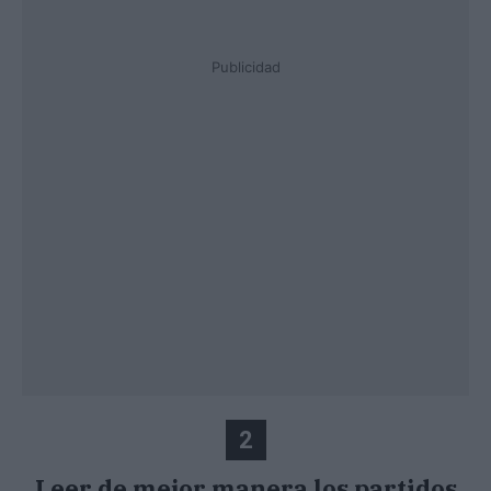
Publicidad
2
Leer de mejor manera los partidos