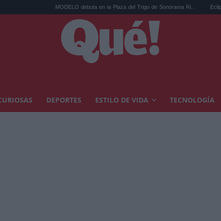
MODELO debuta en la Plaza del Trigo de Sonorama Ri...
Eclipse solar 
CURIOSAS
DEPORTES
ESTILO DE VIDA
TECNOLOGÍA