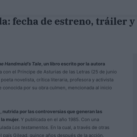
da: fecha de estreno, tráiler 
e Handmaid’s Tale
, un libro escrito por la autora
 con el Príncipe de Asturias de las Letras (25 de junio
poeta novelista, crítica literaria, profesora y activista
e conocida por su obra culmen, mencionada al inicio
, nutrida por las controversias que generan las
 la mujer.
Y publicada en el año 1985. Con una
tulada
Los testamentos
. En la cual, a través de otras
l país Gilead, quince años después de la acción.