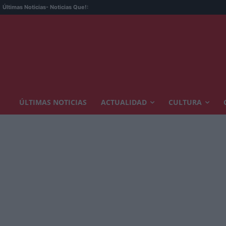
Últimas Noticias
- Noticias Que!:
ÚLTIMAS NOTICIAS
ACTUALIDAD
CULTURA