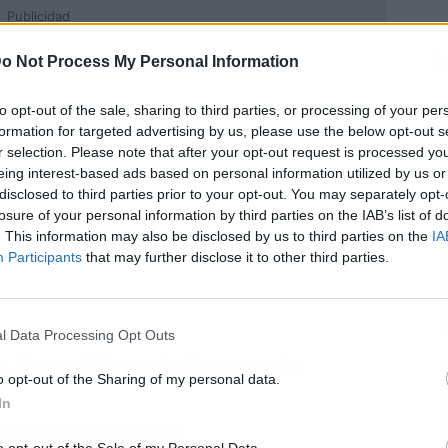
Publicidad
L
o Not Process My Personal Information
to opt-out of the sale, sharing to third parties, or processing of your per
formation for targeted advertising by us, please use the below opt-out s
r selection. Please note that after your opt-out request is processed y
eing interest-based ads based on personal information utilized by us or
disclosed to third parties prior to your opt-out. You may separately opt-
losure of your personal information by third parties on the IAB’s list of
. This information may also be disclosed by us to third parties on the
IA
Participants
that may further disclose it to other third parties.
l Data Processing Opt Outs
, June liderará el grupo de
o opt-out of the Sharing of my personal data.
In