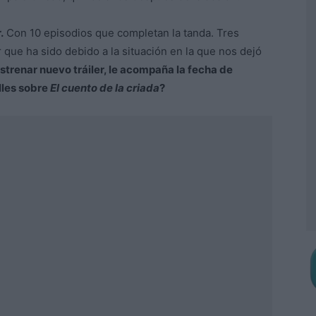
.
Con 10 episodios que completan la tanda. Tres
que ha sido debido a la situación en la que nos dejó
trenar nuevo tráiler, le acompaña la fecha de
lles sobre
El cuento de la criada
?