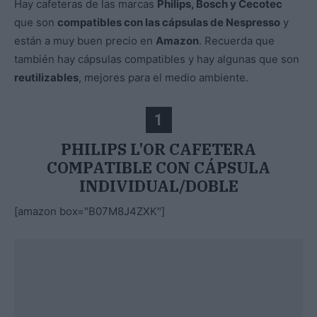
Hay cafeteras de las marcas
Philips, Bosch y Cecotec
que son
compatibles con las cápsulas de Nespresso
y
están a muy buen precio en
Amazon
. Recuerda que
también hay cápsulas compatibles y hay algunas que son
reutilizables
, mejores para el medio ambiente.
1
PHILIPS L'OR CAFETERA
COMPATIBLE CON CÁPSULA
INDIVIDUAL/DOBLE
[amazon box="B07M8J4ZXK"]