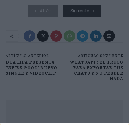
Atrás
Siguiente
ARTÍCULO ANTERIOR
ARTÍCULO SIGUIENTE
DUA LIPA PRESENTA
WHATSAPP: EL TRUCO
'WE'RE GOOD' NUEVO
PARA EXPORTAR TUS
SINGLE Y VIDEOCLIP
CHATS Y NO PERDER
NADA