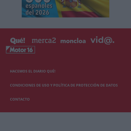
HACEMOS EL DIARIO QUÉ!
CONDICIONES DE USO Y POLÍTICA DE PROTECCIÓN DE DATOS
CONTACTO