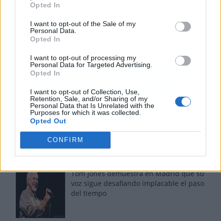
Opted In
I want to opt-out of the Sale of my
Personal Data.
Opted In
I want to opt-out of processing my
Personal Data for Targeted Advertising.
Opted In
I want to opt-out of Collection, Use,
Retention, Sale, and/or Sharing of my
Personal Data that Is Unrelated with the
Purposes for which it was collected.
Opted Out
CONFIRM
Los más vistos
Tom Jones demuestra en Madrid que su
voz sigue desafiando implacable el paso
del tiempo