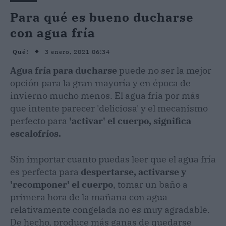
Para qué es bueno ducharse
con agua fría
3 enero, 2021 06:34
Qué!
Agua fría para ducharse
puede no ser la mejor
opción para la gran mayoría y en época de
invierno mucho menos. El agua fría por más
que intente parecer 'deliciosa' y el mecanismo
perfecto para
'activar' el cuerpo, significa
escalofríos.
Sin importar cuanto puedas leer que el agua fría
es perfecta para
despertarse, activarse y
'recomponer' el cuerpo
, tomar un baño a
primera hora de la mañana con agua
relativamente congelada no es muy agradable.
De hecho, produce más ganas de quedarse