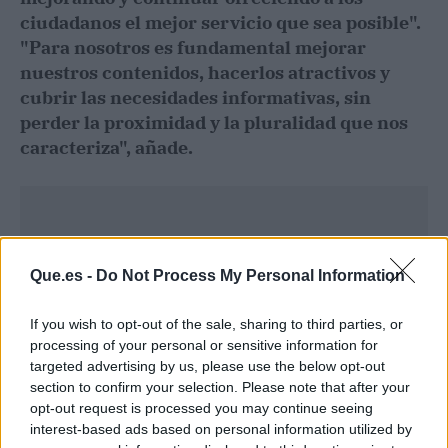
ciudadanos el mejor servicio que sea posible".
"Para nosotros es fundamental mejorar
nuestros contenidos, hacerlos atractivos y
cubrir las necesidades informativas, sin
perder la proximidad y la pluralidad que nos
caracteriza", añade.
Que.es -
Do Not Process My Personal Information
If you wish to opt-out of the sale, sharing to third parties, or
processing of your personal or sensitive information for
targeted advertising by us, please use the below opt-out
section to confirm your selection. Please note that after your
opt-out request is processed you may continue seeing
interest-based ads based on personal information utilized by