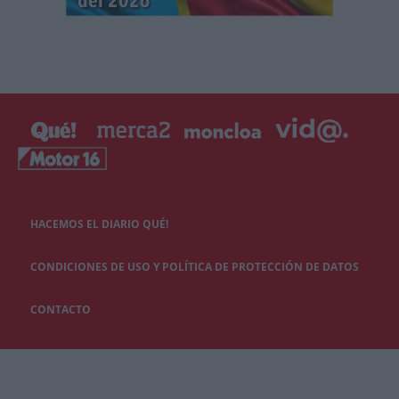
HACEMOS EL DIARIO QUÉ!
CONDICIONES DE USO Y POLÍTICA DE PROTECCIÓN DE DATOS
CONTACTO