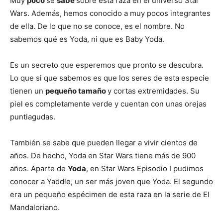
Muy
poco
se
sabe
sobre esta raza en el universo Star
Wars. Además, hemos conocido a muy pocos integrantes
de ella. De lo que no se conoce, es el nombre. No
sabemos qué es Yoda, ni que es Baby Yoda.
Es un secreto que esperemos que pronto se descubra.
Lo que si que sabemos es que los seres de esta especie
tienen un
pequeño tamaño
y cortas extremidades. Su
piel es completamente verde y cuentan con unas orejas
puntiagudas.
También se sabe que pueden llegar a vivir cientos de
años. De hecho, Yoda en Star Wars tiene más de 900
años. Aparte de
Yoda
, en Star Wars Episodio I pudimos
conocer a Yaddle, un ser más joven que Yoda. El segundo
era un pequeño espécimen de esta raza en la serie de El
Mandaloriano.