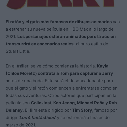
El ratón y el gato más famosos de dibujos animados
van
a estrenar su nueva película en HBO Max a lo largo de
2021.
Los personajes estarán animados pero la acción
transcurrirá en escenarios reales,
al puro estilo de
Stuart Little.
En el tráiler, se ve cómo comienza la historia.
Kayla
(Chlöe Moretz) contrata a Tom para capturar a Jerry
antes de una boda. Este será el desencadenante para
que el gato y el ratón comiencen a enfrentarse como en
todas sus aventuras. Otros actores que participan en la
película son
Colin Jost, Ken Jeong, Michael Peña y Rob
Delaney
. El film está dirigido por
Tim Story
, famoso por
dirigir '
Los 4 fantásticos
' y se estrenará a finales de
marzo de 2021.