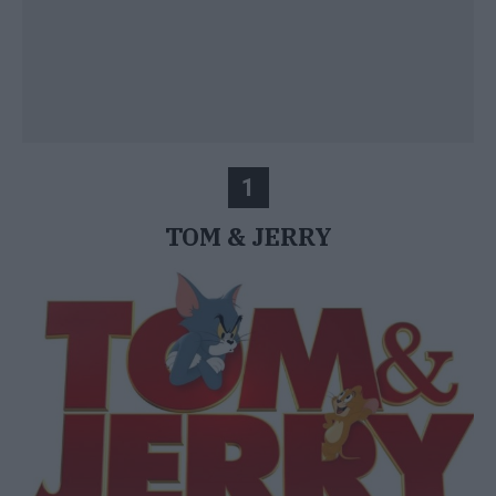
1
TOM & JERRY