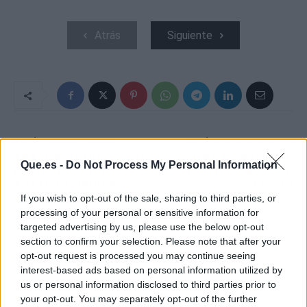
Atrás
Siguiente
ARTÍCULO ANTERIOR
ARTÍCULO SIGUIENTE
AMAZON: 10 IDEAS MUY
CÓMO DEMOSTRAR
Que.es -
Do Not Process My Personal Information
DIVERTIDAS PARA
QUE SE ES PAREJA DE
AMIGO INVISIBLE
HECHO
If you wish to opt-out of the sale, sharing to third parties, or
processing of your personal or sensitive information for
targeted advertising by us, please use the below opt-out
section to confirm your selection. Please note that after your
opt-out request is processed you may continue seeing
interest-based ads based on personal information utilized by
us or personal information disclosed to third parties prior to
your opt-out. You may separately opt-out of the further