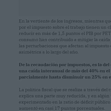
En la vertiente de los ingresos, mientras qu
por el impuesto sobre el trabajo tienen un 
reducir en más de 1,5 puntos el PIB por PET 
consumo han contribuido a mitigar la caída d
las perturbaciones que afectan al impuesto
asimétrica a lo largo del año.
De la recaudación por impuestos, es la de
una caída interanual de más del 40% en el
parcialmente hasta disminuir un 25% en el
La política fiscal que se realiza a través de
explica una parte muy reducida, y en algún 
experimentado en la ratio de déficit públic
aumentó en casi 17 puntos porcentuales.