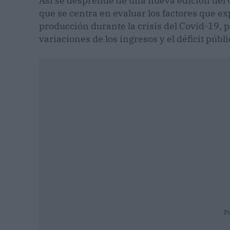
Así se desprende de una nueva edición del
que se centra en evaluar los factores que ex
producción durante la crisis del Covid-19, 
variaciones de los ingresos y el déficit públi
P