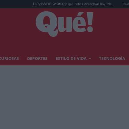
La opción de WhatsApp que debes desactivar hoy mis...
Calor extremo y an
CURIOSAS
DEPORTES
ESTILO DE VIDA
TECNOLOGÍA