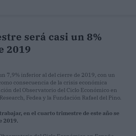
estre será casi un 8%
de 2019
un 7,9% inferior al del cierre de 2019, con un
 como consecuencia de la crisis económica
ción del Observatorio del Ciclo Económico en
esearch, Fedea y la Fundación Rafael del Pino.
rabajar, en el cuarto trimestre de este año se
e 2019.