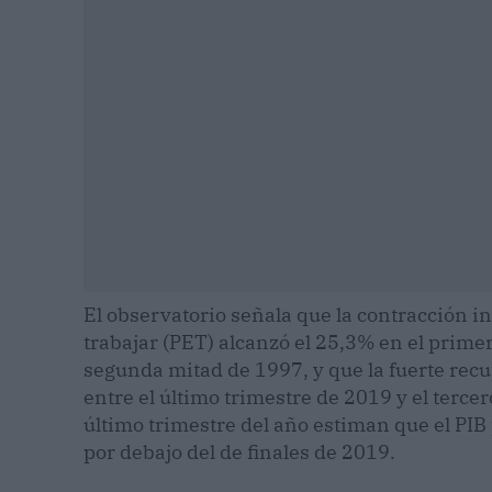
El observatorio señala que la contracción i
trabajar (PET) alcanzó el 25,3% en el primer
segunda mitad de 1997, y que la fuerte recup
entre el último trimestre de 2019 y el terce
último trimestre del año estiman que el P
por debajo del de finales de 2019.