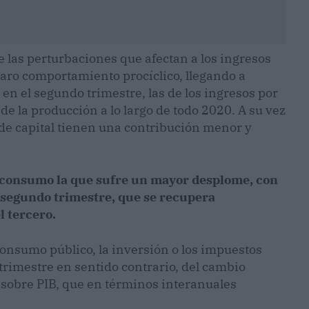
e las perturbaciones que afectan a los ingresos
claro comportamiento procíclico, llegando a
en el segundo trimestre, las de los ingresos por
e la producción a lo largo de todo 2020. A su vez
 de capital tienen una contribución menor y
l consumo la que sufre un mayor desplome, con
 segundo trimestre, que se recupera
 tercero.
l consumo público, la inversión o los impuestos
trimestre en sentido contrario, del cambio
o sobre PIB, que en términos interanuales