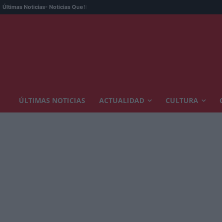
Últimas Noticias
- Noticias Que!:
ÚLTIMAS NOTICIAS
ACTUALIDAD
CULTURA