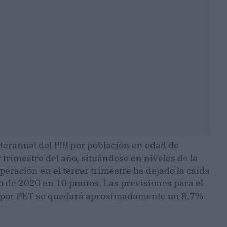
nteranual del PIB por población en edad de
 trimestre del año, situándose en niveles de la
eración en el tercer trimestre ha dejado la caída
ro de 2020 en 10 puntos. Las previsiones para el
IB por PET se quedará aproximadamente un 8,7%