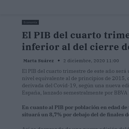
Economía
El PIB del cuarto trim
inferior al del cierre 
Marta Suárez
2 diciembre, 2020 11:00
El PIB del cuarto trimestre de este año será 
nivel equivalente al de principios de 2015,
derivada del Covid-19, según una nueva edi
España, lanzado semestralmente por BBVA R
En cuanto al PIB por población en edad de t
situará un 8,7% por debajo del de finales d