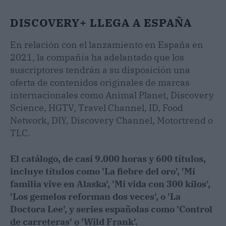
DISCOVERY+ LLEGA A ESPAÑA
En relación con el lanzamiento en España en
2021, la compañía ha adelantado que los
suscriptores tendrán a su disposición una
oferta de contenidos originales de marcas
internacionales como Animal Planet, Discovery
Science, HGTV, Travel Channel, ID, Food
Network, DIY, Discovery Channel, Motortrend o
TLC.
El catálogo, de casi 9.000 horas y 600 títulos,
incluye títulos como 'La fiebre del oro', 'Mi
familia vive en Alaska', 'Mi vida con 300 kilos',
'Los gemelos reforman dos veces', o 'La
Doctora Lee', y series españolas como 'Control
de carreteras' o 'Wild Frank'.