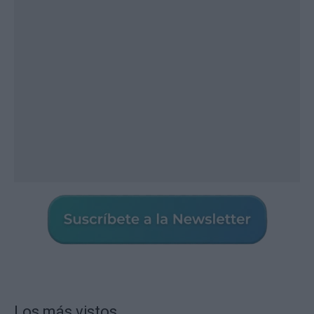
Los más vistos