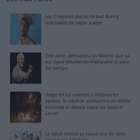
Los 7 mejores discos de Bad Bunny,
ordenados de mejor a peor
Tom Jones demuestra en Madrid que su
voz sigue desafiando implacable el paso
del tiempo
Fuego en los cuernos y millones en
ayudas: la rebelión antitaurina en Alfafar
enciende el debate sobre los 'bous al
carrer'
La salud mental ya causa una de cada
cinco bajas laborales