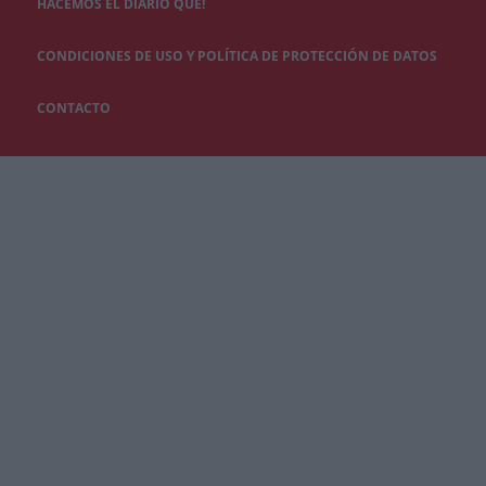
HACEMOS EL DIARIO QUÉ!
CONDICIONES DE USO Y POLÍTICA DE PROTECCIÓN DE DATOS
CONTACTO