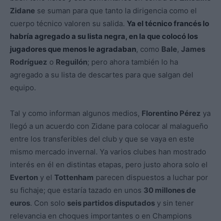
Zidane
se suman para que tanto la dirigencia como el
cuerpo técnico valoren su salida.
Ya el técnico francés lo
habría agregado a su lista negra, en la que colocó los
jugadores que menos le agradaban
, como
Bale
,
James
Rodríguez
o
Reguilón
; pero ahora también lo ha
agregado a su lista de descartes para que salgan del
equipo.
Tal y como informan algunos medios,
Florentino Pérez
ya
llegó a un acuerdo con Zidane para colocar al malagueño
entre los transferibles del club y que se vaya en este
mismo mercado invernal. Ya varios clubes han mostrado
interés en él en distintas etapas, pero justo ahora solo el
Everton
y el
Tottenham
parecen dispuestos a luchar por
su fichaje; que estaría tazado en unos
30 millones de
euros
. Con solo
seis partidos disputados
y sin tener
relevancia en choques importantes o en Champions