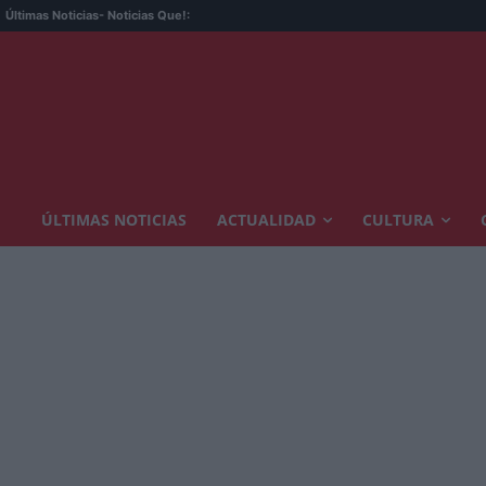
Últimas Noticias
- Noticias Que!:
ÚLTIMAS NOTICIAS
ACTUALIDAD
CULTURA