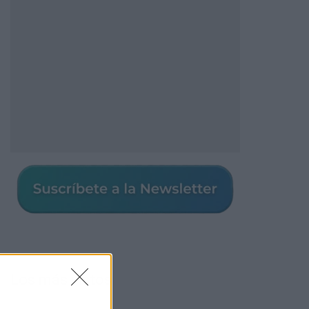
Los más vistos