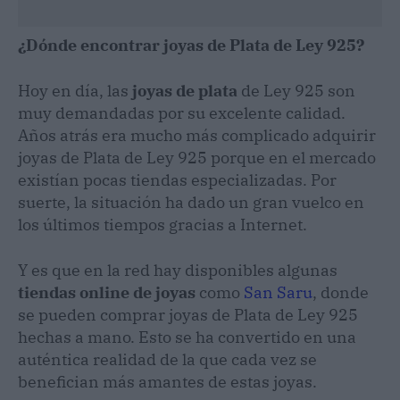
¿Dónde encontrar joyas de Plata de Ley 925?
Hoy en día, las
joyas de plata
de Ley 925 son
muy demandadas por su excelente calidad.
Años atrás era mucho más complicado adquirir
joyas de Plata de Ley 925 porque en el mercado
existían pocas tiendas especializadas. Por
suerte, la situación ha dado un gran vuelco en
los últimos tiempos gracias a Internet.
Y es que en la red hay disponibles algunas
tiendas online de joyas
como
San Saru
, donde
se pueden comprar joyas de Plata de Ley 925
hechas a mano. Esto se ha convertido en una
auténtica realidad de la que cada vez se
benefician más amantes de estas joyas.