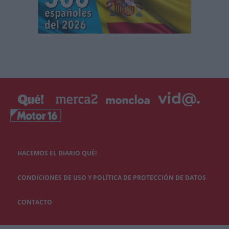
HACEMOS EL DIARIO QUÉ!
CONDICIONES DE USO Y POLÍTICA DE PROTECCIÓN DE DATOS
CONTACTO