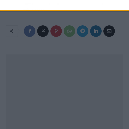
trucos para dormir bien
Internet rural
toda la noche