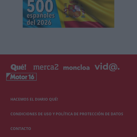
HACEMOS EL DIARIO QUÉ!
CONDICIONES DE USO Y POLÍTICA DE PROTECCIÓN DE DATOS
CONTACTO