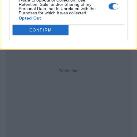
I want to opt-out of Collection, Use,
Retention, Sale, and/or Sharing of my
Personal Data that Is Unrelated with the
Purposes for which it was collected.
Opted Out
CONFIRM
Publicidad