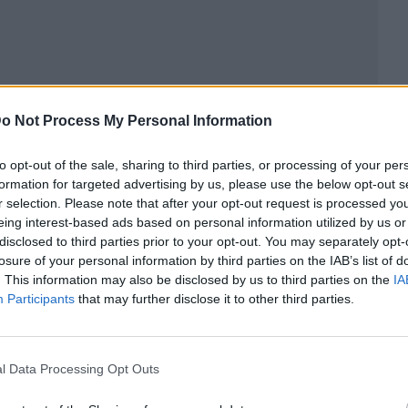
o Not Process My Personal Information
to opt-out of the sale, sharing to third parties, or processing of your per
formation for targeted advertising by us, please use the below opt-out s
r selection. Please note that after your opt-out request is processed y
eing interest-based ads based on personal information utilized by us or
disclosed to third parties prior to your opt-out. You may separately opt-
ublicidad
losure of your personal information by third parties on the IAB’s list of
. This information may also be disclosed by us to third parties on the
IA
Participants
that may further disclose it to other third parties.
l Data Processing Opt Outs