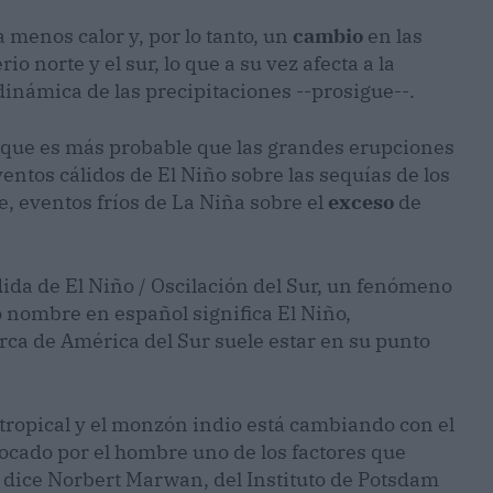
a menos calor y, por lo tanto, un
cambio
en las
o norte y el sur, lo que a su vez afecta a la
 dinámica de las precipitaciones --prosigue--.
a que es más probable que las grandes erupciones
ntos cálidos de El Niño sobre las sequías de los
e, eventos fríos de La Niña sobre el
exceso
de
da de El Niño / Oscilación del Sur, un fenómeno
o nombre en español significa El Niño,
erca de América del Sur suele estar en su punto
 tropical y el monzón indio está cambiando con el
ocado por el hombre uno de los factores que
 dice Norbert Marwan, del Instituto de Potsdam