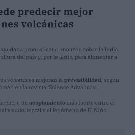
ede predecir mejor
ones volcánicas
ayudar a pronosticar el monzón sobre la India,
cultura del país y, por lo tanto, para alimentar a
ones volcánicas mejoran la
previsibilidad
, según
emán en la revista 'Science Advances'.
 hecho, a un
acoplamiento
más fuerte entre el
l y sudoriental y el fenómeno de El Niño