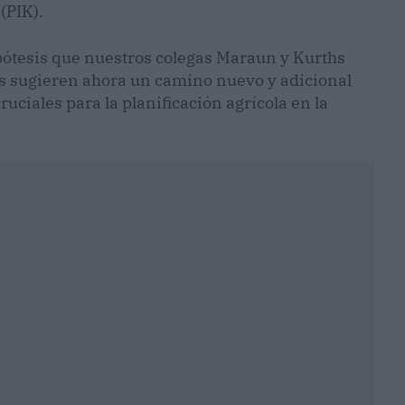
(PIK).
pótesis que nuestros colegas Maraun y Kurths
s sugieren ahora un camino nuevo y adicional
ciales para la planificación agrícola en la