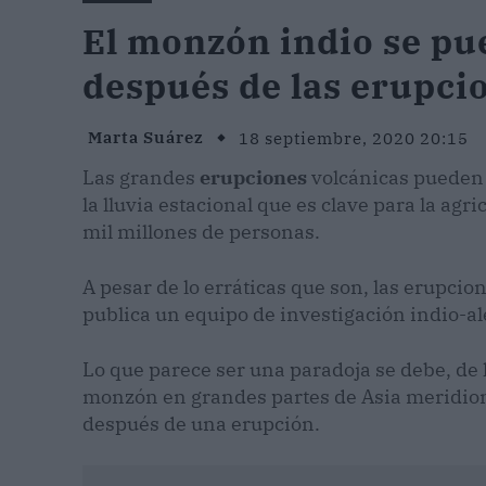
El monzón indio se pu
después de las erupci
Marta Suárez
18 septiembre, 2020 20:15
Las grandes
erupciones
volcánicas pueden 
la lluvia estacional que es clave para la agri
mil millones de personas.
A pesar de lo erráticas que son, las erupci
publica un equipo de investigación indio-al
Lo que parece ser una paradoja se debe, de
monzón en grandes partes de Asia meridiona
después de una erupción.