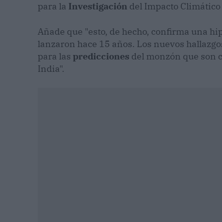
para la
Investigación
del Impacto Climático 
Añade que "esto, de hecho, confirma una hi
lanzaron hace 15 años. Los nuevos hallazgo
para las
predicciones
del monzón que son cru
India".