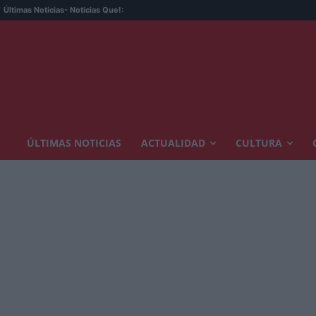
Últimas Noticias
- Noticias Que!:
ÚLTIMAS NOTICIAS
ACTUALIDAD
CULTURA