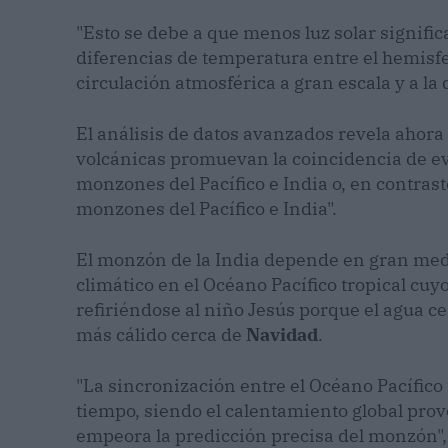
"Esto se debe a que menos luz solar signific
diferencias de temperatura entre el hemisferi
circulación atmosférica a gran escala y a la
El análisis de datos avanzados revela ahor
volcánicas promuevan la coincidencia de eve
monzones del Pacífico e India o, en contrast
monzones del Pacífico e India".
El monzón de la India depende en gran medi
climático en el Océano Pacífico tropical cuy
refiriéndose al niño Jesús porque el agua c
más cálido cerca de
Navidad
.
"La sincronización entre el Océano Pacífico
tiempo, siendo el calentamiento global prov
empeora la predicción precisa del monzón",