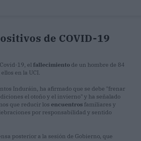
positivos de COVID-19
 Covid-19, el
fallecimiento
de un hombre de 84
ellos en la UCI.
antos Induráin, ha afirmado que se debe "frenar
diciones el otoño y el invierno" y ha señalado
os que reducir los
encuentros
familiares y
elebraciones por responsabilidad y sentido
ensa posterior a la sesión de Gobierno, que