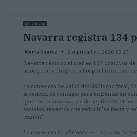
Estilo de vida
Navarra registra 134 
Marta Suárez
2 septiembre, 2020 15:15
Navarra registró el martes 134 positivos de
años y nueve ingresos hospitalarios, uno de 
La consejera de Salud del Gobierno foral, S
la cadena de contagio para enfrentar en con
que "en estas semanas de septiembre tenem
sociales, tenemos que reducir las fiesta y c
común".
La consejera ha afirmado, en la rueda de pr