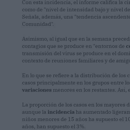
Con esta incidencia, el informe califica la 
como de "nivel de intensidad bajo y nivel d
Señala, además, una "tendencia ascendente e
Comunidad".
Asimismo, al igual que en la semana precede
contagios que se produce en "entornos de
c
transmisión del virus se produce en el domic
contexto de reuniones familiares y de amig
En lo que se refiere a la distribución de lo
casos principalmente en los grupos entre los
variaciones
menores en los restantes. Así, 
La proporción de los casos en los mayores de
aunque la
incidencia
ha aumentado ligerame
niños menores de 15 años ha supuesto el 10%
años, han supuesto el 3%.