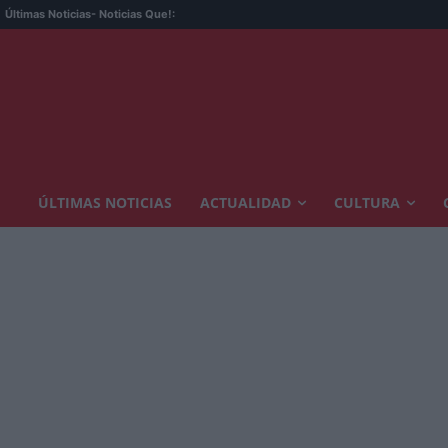
Últimas Noticias
- Noticias Que!:
ÚLTIMAS NOTICIAS
ACTUALIDAD
CULTURA