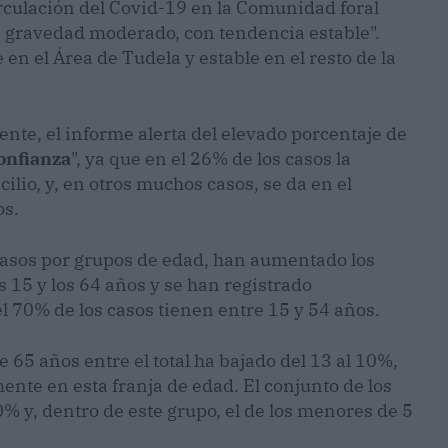
circulación del Covid-19 en la Comunidad foral
e gravedad moderado, con tendencia estable".
n el Área de Tudela y estable en el resto de la
nte, el informe alerta del elevado porcentaje de
onfianza
", ya que en el 26% de los casos la
ilio, y, en otros muchos casos, se da en el
os.
s casos por grupos de edad, han aumentado los
 15 y los 64 años y se han registrado
el 70% de los casos tienen entre 15 y 54 años.
 65 años entre el total ha bajado del 13 al 10%,
nte en esta franja de edad. El conjunto de los
 y, dentro de este grupo, el de los menores de 5