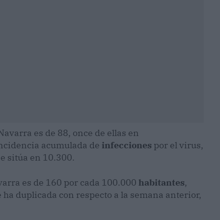
avarra es de 88, once de ellas en
 incidencia acumulada de
infecciones
por el virus,
se sitúa en 10.300.
avarra es de 160 por cada 100.000
habitantes
,
 ha duplicada con respecto a la semana anterior,