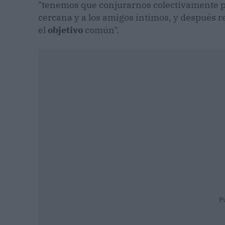
"tenemos que conjurarnos colectivamente par
cercana y a los amigos íntimos, y después r
el
objetivo
común".
P