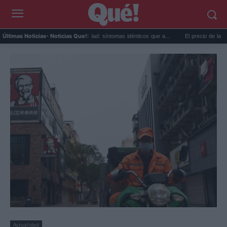
Calor extremo y ansiedad: síntomas idénticos que a...
El precio de la vivienda 
Últimas Noticias
- Noticias Que!:
Actualidad