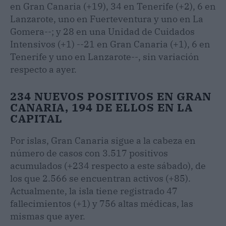
en Gran Canaria (+19), 34 en Tenerife (+2), 6 en
Lanzarote, uno en Fuerteventura y uno en La
Gomera--; y 28 en una Unidad de Cuidados
Intensivos (+1) --21 en Gran Canaria (+1), 6 en
Tenerife y uno en Lanzarote--, sin variación
respecto a ayer.
234 NUEVOS POSITIVOS EN GRAN
CANARIA, 194 DE ELLOS EN LA
CAPITAL
Por islas, Gran Canaria sigue a la cabeza en
número de casos con 3.517 positivos
acumulados (+234 respecto a este sábado), de
los que 2.566 se encuentran activos (+85).
Actualmente, la isla tiene registrado 47
fallecimientos (+1) y 756 altas médicas, las
mismas que ayer.