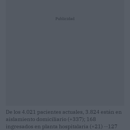
Publicidad
De los 4.021 pacientes actuales, 3.824 están en
aislamiento domiciliario (+337); 168
ingresados en planta hospitalaria (+21) --127