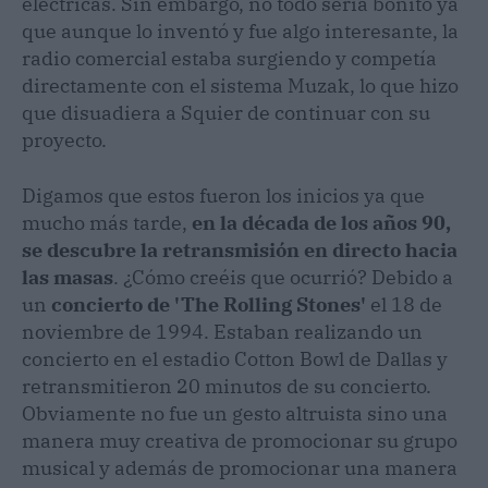
eléctricas. Sin embargo, no todo sería bonito ya
que aunque lo inventó y fue algo interesante, la
radio comercial estaba surgiendo y competía
directamente con el sistema Muzak, lo que hizo
que disuadiera a Squier de continuar con su
proyecto.
Digamos que estos fueron los inicios ya que
mucho más tarde,
en la década de los años 90,
se descubre la retransmisión en directo hacia
las masas
. ¿Cómo creéis que ocurrió? Debido a
un
concierto de 'The Rolling Stones'
el 18 de
noviembre de 1994. Estaban realizando un
concierto en el estadio Cotton Bowl de Dallas y
retransmitieron 20 minutos de su concierto.
Obviamente no fue un gesto altruista sino una
manera muy creativa de promocionar su grupo
musical y además de promocionar una manera