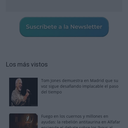
Los más vistos
Tom Jones demuestra en Madrid que su
voz sigue desafiando implacable el paso
del tiempo
Fuego en los cuernos y millones en
ayudas: la rebelión antitaurina en Alfafar
enciende el debate sobre los 'bous al