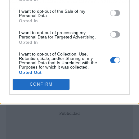
contenido multimedia a las masas usando cada
vez más las
redes sociales
.
I want to opt-out of the Sale of my
Personal Data.
Opted In
I want to opt-out of processing my
Personal Data for Targeted Advertising.
Opted In
I want to opt-out of Collection, Use,
Retention, Sale, and/or Sharing of my
Personal Data that Is Unrelated with the
Purposes for which it was collected.
Opted Out
CONFIRM
Publicidad