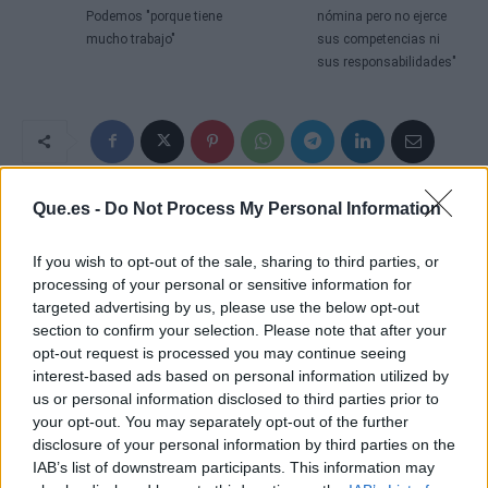
Podemos "porque tiene
nómina pero no ejerce
mucho trabajo"
sus competencias ni
sus responsabilidades"
Que.es -
Do Not Process My Personal Information
If you wish to opt-out of the sale, sharing to third parties, or
processing of your personal or sensitive information for
targeted advertising by us, please use the below opt-out
section to confirm your selection. Please note that after your
opt-out request is processed you may continue seeing
interest-based ads based on personal information utilized by
us or personal information disclosed to third parties prior to
your opt-out. You may separately opt-out of the further
disclosure of your personal information by third parties on the
IAB’s list of downstream participants. This information may