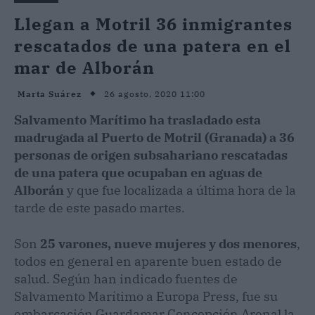
Llegan a Motril 36 inmigrantes
rescatados de una patera en el
mar de Alborán
26 agosto, 2020 11:00
Marta Suárez
Salvamento Marítimo ha trasladado esta
madrugada al Puerto de Motril (Granada) a 36
personas de origen subsahariano rescatadas
de una patera que ocupaban en aguas de
Alborán
y que fue localizada a última hora de la
tarde de este pasado martes.
Son
25 varones, nueve mujeres y dos menores
,
todos en general en aparente buen estado de
salud. Según han indicado fuentes de
Salvamento Marítimo a Europa Press, fue su
embarcación Guardamar Concepción Arenal la