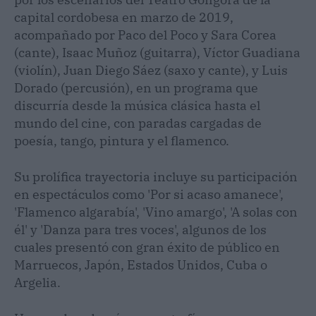
capital cordobesa en marzo de 2019,
acompañado por Paco del Poco y Sara Corea
(cante), Isaac Muñoz (guitarra), Víctor Guadiana
(violín), Juan Diego Sáez (saxo y cante), y Luis
Dorado (percusión), en un programa que
discurría desde la música clásica hasta el
mundo del cine, con paradas cargadas de
poesía, tango, pintura y el flamenco.
Su prolífica trayectoria incluye su participación
en espectáculos como 'Por si acaso amanece',
'Flamenco algarabía', 'Vino amargo', 'A solas con
él' y 'Danza para tres voces', algunos de los
cuales presentó con gran éxito de público en
Marruecos, Japón, Estados Unidos, Cuba o
Argelia.