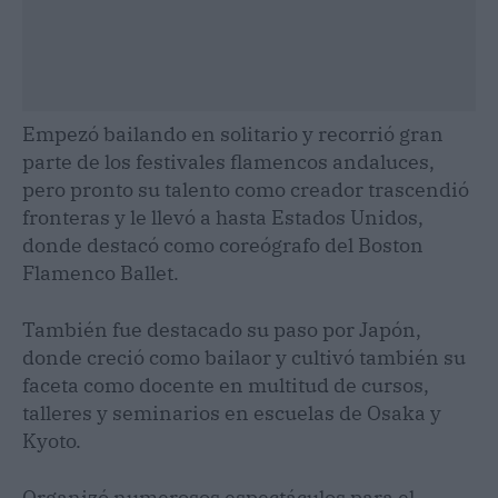
Empezó bailando en solitario y recorrió gran
parte de los festivales flamencos andaluces,
pero pronto su talento como creador trascendió
fronteras y le llevó a hasta Estados Unidos,
donde destacó como coreógrafo del Boston
Flamenco Ballet.
También fue destacado su paso por Japón,
donde creció como bailaor y cultivó también su
faceta como docente en multitud de cursos,
talleres y seminarios en escuelas de Osaka y
Kyoto.
Organizó numerosos espectáculos para el