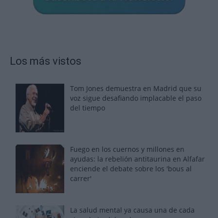
Los más vistos
Tom Jones demuestra en Madrid que su
voz sigue desafiando implacable el paso
del tiempo
Fuego en los cuernos y millones en
ayudas: la rebelión antitaurina en Alfafar
enciende el debate sobre los 'bous al
carrer'
La salud mental ya causa una de cada