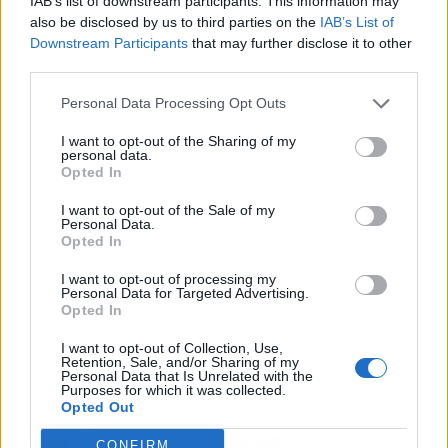
IAB’s list of downstream participants. This information may
also be disclosed by us to third parties on the
IAB’s List of
Downstream Participants
that may further disclose it to other
third parties.
Publicidad
Personal Data Processing Opt Outs
I want to opt-out of the Sharing of my
personal data.
Opted In
I want to opt-out of the Sale of my
Personal Data.
Opted In
I want to opt-out of processing my
Personal Data for Targeted Advertising.
Opted In
I want to opt-out of Collection, Use,
Retention, Sale, and/or Sharing of my
Personal Data that Is Unrelated with the
Purposes for which it was collected.
Opted Out
Artículo anterior
Artículo siguiente
CONFIRM
Cataluña hará cribados
Multan a un restaurante