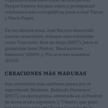
Parque España del país nipón y protagonizó
colaboraciones coreográficas junto a José Porcel
y María Pagés.
En los últimos años, José Barrios desarrolló
nuevas creaciones, trabajos más intimistas
como 'Concierto-Aire de abajo (2007), junto al
guitarrista Isaac Muñoz, 'Básicamente
flamenco' (2009), y 'Por si acaso amanece'
(2010).
CREACIONES MÁS MADURAS
Sus creaciones más maduras pasan por el
espectáculo 'Réditum. Bailando Flamenco'
(2017), su ópera prima, estrenada en el Festival
de Jerez al año siguiente, y 'Clásico', que pasó
por los escenarios del Teatro Góngora de la