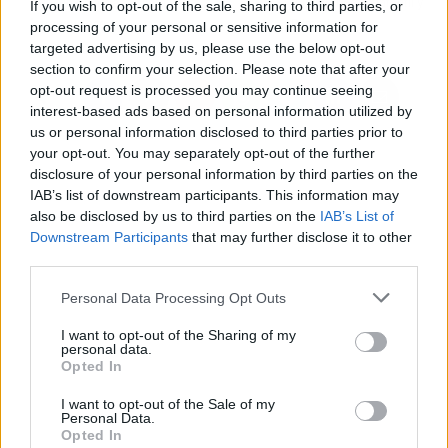
del regreso a clases para un
20 alumnos en Infantil y
If you wish to opt-out of the sale, sharing to third parties, or
"arranque seguro"
Primaria
processing of your personal or sensitive information for
targeted advertising by us, please use the below opt-out
section to confirm your selection. Please note that after your
opt-out request is processed you may continue seeing
interest-based ads based on personal information utilized by
us or personal information disclosed to third parties prior to
your opt-out. You may separately opt-out of the further
disclosure of your personal information by third parties on the
IAB’s list of downstream participants. This information may
also be disclosed by us to third parties on the
IAB’s List of
Downstream Participants
that may further disclose it to other
third parties.
Personal Data Processing Opt Outs
I want to opt-out of the Sharing of my
personal data.
Opted In
I want to opt-out of the Sale of my
Personal Data.
Opted In