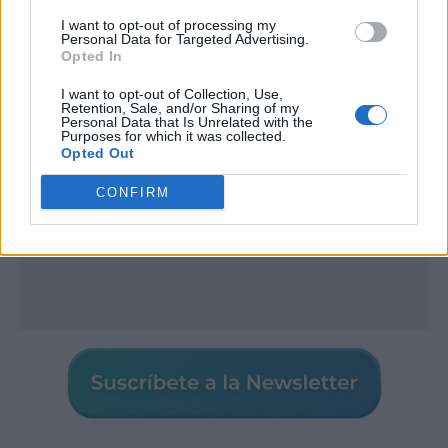
I want to opt-out of processing my
Publicidad
Personal Data for Targeted Advertising.
Opted In
I want to opt-out of Collection, Use,
Retention, Sale, and/or Sharing of my
Personal Data that Is Unrelated with the
Purposes for which it was collected.
Opted Out
CONFIRM