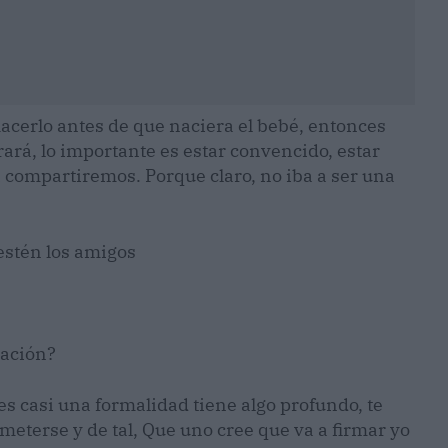
cerlo antes de que naciera el bebé, entonces
rará, lo importante es estar convencido, estar
 compartiremos. Porque claro, no iba a ser una
 estén los amigos
e
ración?
 casi una formalidad tiene algo profundo, te
eterse y de tal, Que uno cree que va a firmar yo