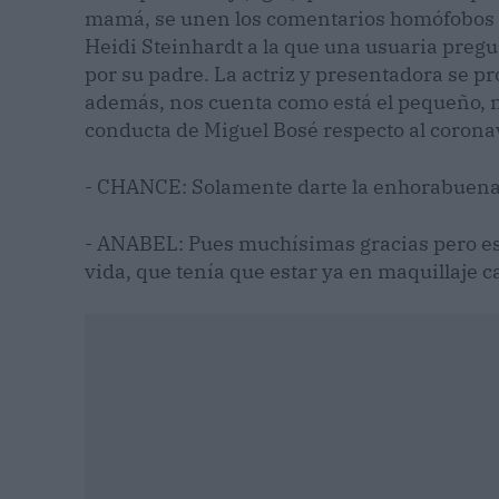
mamá, se unen los comentarios homófobos 
Heidi Steinhardt a la que una usuaria preg
por su padre. La actriz y presentadora se p
además, nos cuenta como está el pequeño, n
conducta de Miguel Bosé respecto al corona
- CHANCE: Solamente darte la enhorabuen
- ANABEL: Pues muchísimas gracias pero es
vida, que tenía que estar ya en maquillaje c