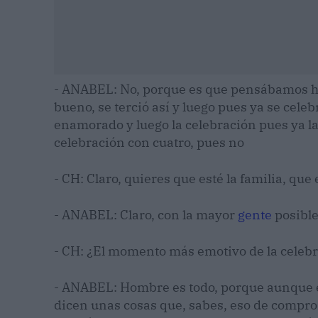
- ANABEL: No, porque es que pensábamos ha
bueno, se terció así y luego pues ya se celeb
enamorado y luego la celebración pues ya la
celebración con cuatro, pues no
- CH: Claro, quieres que esté la familia, que
- ANABEL: Claro, con la mayor
gente
posibl
- CH: ¿El momento más emotivo de la celeb
- ANABEL: Hombre es todo, porque aunque es
dicen unas cosas que, sabes, eso de comprom