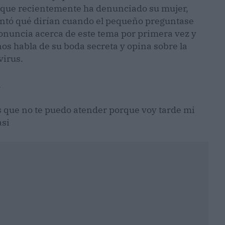
que recientemente ha denunciado su mujer,
untó qué dirían cuando el pequeño preguntase
ronuncia acerca de este tema por primera vez y
os habla de su boda secreta y opina sobre la
virus.
a
 que no te puedo atender porque voy tarde mi
asi