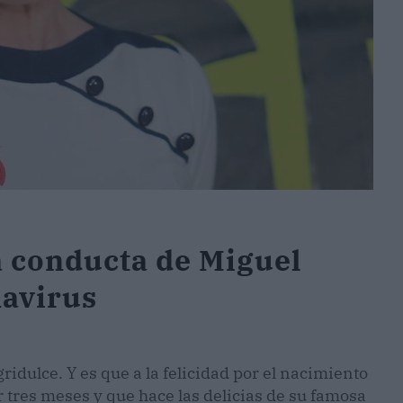
a conducta de Miguel
navirus
dulce. Y es que a la felicidad por el nacimiento
r tres meses y que hace las delicias de su famosa