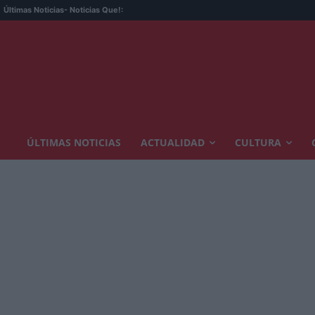
Últimas Noticias
- Noticias Que!:
ÚLTIMAS NOTICIAS
ACTUALIDAD
CULTURA