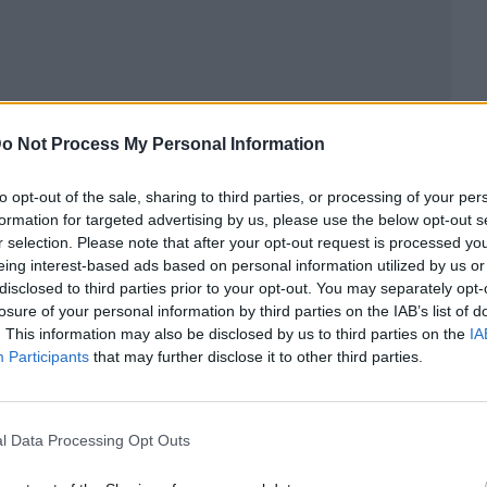
o Not Process My Personal Information
ublicidad
to opt-out of the sale, sharing to third parties, or processing of your per
formation for targeted advertising by us, please use the below opt-out s
r selection. Please note that after your opt-out request is processed y
eing interest-based ads based on personal information utilized by us or
disclosed to third parties prior to your opt-out. You may separately opt-
losure of your personal information by third parties on the IAB’s list of
. This information may also be disclosed by us to third parties on the
IA
Participants
that may further disclose it to other third parties.
l Data Processing Opt Outs