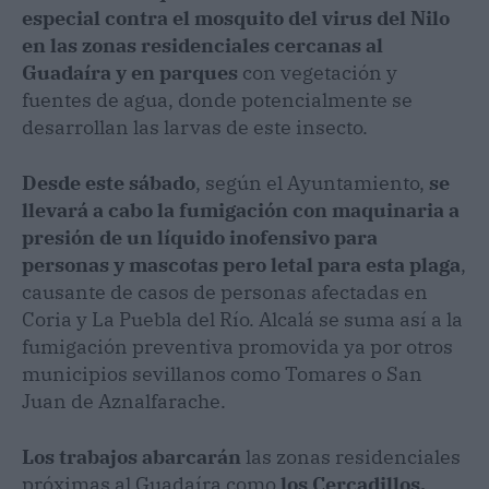
especial contra el mosquito del virus del Nilo
en las zonas residenciales cercanas al
Guadaíra y en parques
con vegetación y
fuentes de agua, donde potencialmente se
desarrollan las larvas de este insecto.
Desde este sábado
, según el Ayuntamiento,
se
llevará a cabo la fumigación con maquinaria a
presión de un líquido inofensivo
para
personas y mascotas pero letal para esta plaga
,
causante de casos de personas afectadas en
Coria y La Puebla del Río. Alcalá se suma así a la
fumigación preventiva promovida ya por otros
municipios sevillanos como Tomares o San
Juan de Aznalfarache.
Los trabajos abarcarán
las zonas residenciales
próximas al Guadaíra como
los Cercadillos,