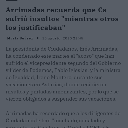
Arrimadas recuerda que Cs
sufrió insultos "mientras otros
los justificaban"
18 agosto, 2020 22:45
Marta Suárez
La presidenta de Ciudadanos, Inés Arrimadas,
ha condenado este martes el "acoso" que han
sufrido el vicepresidente segundo del Gobierno
y líder de Podemos, Pablo Iglesias, y la ministra
de Igualdad, Irene Montero, durante sus
vacaciones en Asturias, donde recibieron
insultos y pintadas amenazantes, por lo que se
vieron obligados a suspender sus vacaciones.
Arrimadas ha recordado que a los dirigentes de
Ciudadanos le han "insultado, señalado y
agredido" en Cataluña, el Orgullo LGBT o la