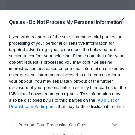
Que.es -
Do Not Process My Personal Information
If you wish to opt-out of the sale, sharing to third parties, or
processing of your personal or sensitive information for
targeted advertising by us, please use the below opt-out
section to confirm your selection. Please note that after your
opt-out request is processed you may continue seeing
interest-based ads based on personal information utilized by
us or personal information disclosed to third parties prior to
your opt-out. You may separately opt-out of the further
disclosure of your personal information by third parties on the
IAB’s list of downstream participants. This information may
Los más vistos
also be disclosed by us to third parties on the
IAB’s List of
Downstream Participants
that may further disclose it to other
Tom Jones demuestra en Madrid que su
third parties.
voz sigue desafiando implacable el paso
del tiempo
Personal Data Processing Opt Outs