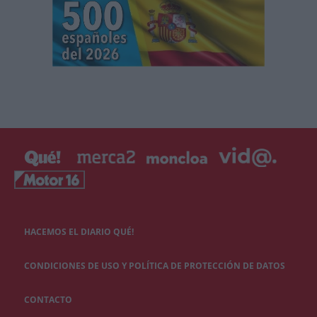
HACEMOS EL DIARIO QUÉ!
CONDICIONES DE USO Y POLÍTICA DE PROTECCIÓN DE DATOS
CONTACTO