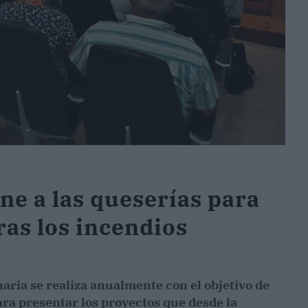
e a las queserías para
ras los incendios
aria se realiza anualmente con el objetivo de
ara presentar los proyectos que desde la