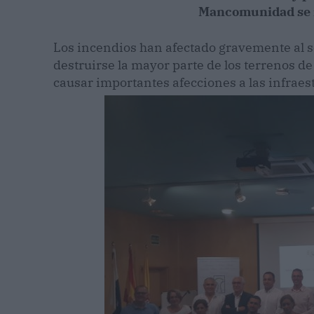
Mancomunidad se r
Los incendios han afectado gravemente al s
destruirse la mayor parte de los terrenos d
causar importantes afecciones a las infraes