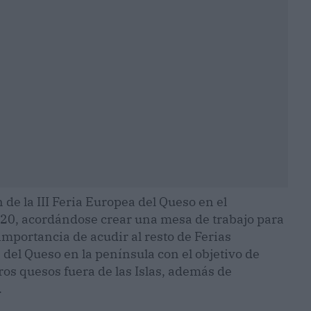
 de la III Feria Europea del Queso en el
020, acordándose crear una mesa de trabajo para
importancia de acudir al resto de Ferias
del Queso en la península con el objetivo de
s quesos fuera de las Islas, además de
.