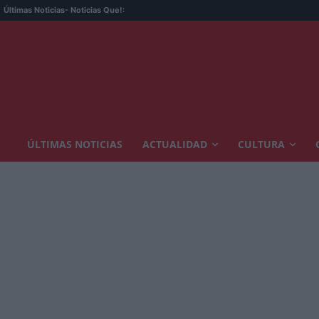
Res
Últimas Noticias
- Noticias Que!:
ÚLTIMAS NOTICIAS
ACTUALIDAD
CULTURA