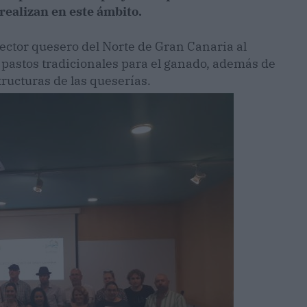
ealizan en este ámbito.
ector quesero del Norte de Gran Canaria al
e pastos tradicionales para el ganado, además de
tructuras de las queserías.