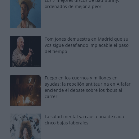
Los 7 mejores discos de Bad Bunny,
ordenados de mejor a peor
Tom Jones demuestra en Madrid que su
voz sigue desafiando implacable el paso
del tiempo
Fuego en los cuernos y millones en
ayudas: la rebelión antitaurina en Alfafar
enciende el debate sobre los 'bous al
carrer'
La salud mental ya causa una de cada
cinco bajas laborales