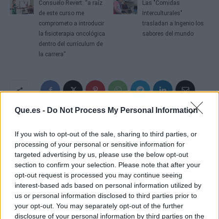
Consuelo Revert: “a raíz
Las "Comidas
de este curso me
Interculturales"
comprometo a introducir
trasladan a Ingenio los
la fisioterapia oncológica
sabores del mundo
dentro del currículum de
la carrera”
Que.es -
Do Not Process My Personal Information
If you wish to opt-out of the sale, sharing to third parties, or
processing of your personal or sensitive information for
targeted advertising by us, please use the below opt-out
section to confirm your selection. Please note that after your
opt-out request is processed you may continue seeing
interest-based ads based on personal information utilized by
us or personal information disclosed to third parties prior to
your opt-out. You may separately opt-out of the further
disclosure of your personal information by third parties on the