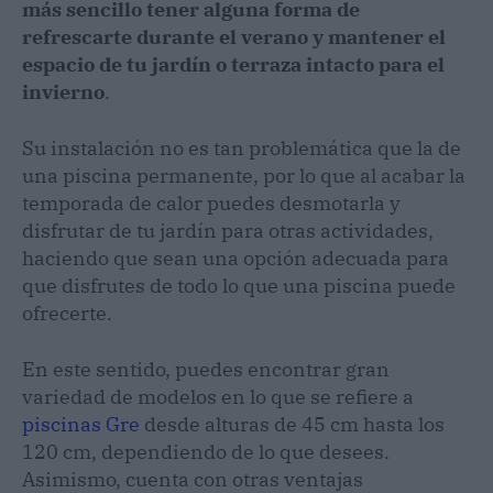
más sencillo tener alguna forma de
refrescarte durante el verano y mantener el
espacio de tu jardín o terraza intacto para el
invierno
.
Su instalación no es tan problemática que la de
una piscina permanente, por lo que al acabar la
temporada de calor puedes desmotarla y
disfrutar de tu jardín para otras actividades,
haciendo que sean una opción adecuada para
que disfrutes de todo lo que una piscina puede
ofrecerte.
En este sentido, puedes encontrar gran
variedad de modelos en lo que se refiere a
piscinas Gre
desde alturas de 45 cm hasta los
120 cm, dependiendo de lo que desees.
Asimismo, cuenta con otras ventajas