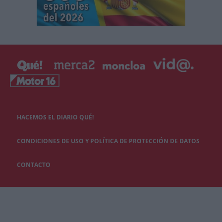
HACEMOS EL DIARIO QUÉ!
CONDICIONES DE USO Y POLÍTICA DE PROTECCIÓN DE DATOS
CONTACTO