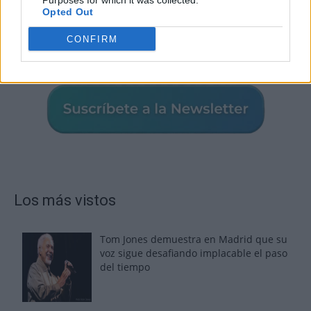
Purposes for which it was collected.
Opted Out
CONFIRM
Los más vistos
Tom Jones demuestra en Madrid que su
voz sigue desafiando implacable el paso
del tiempo