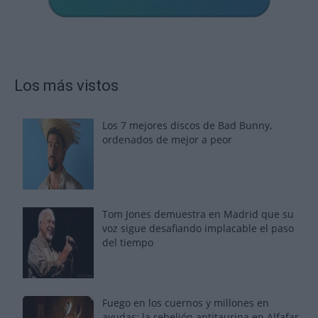
Los más vistos
Los 7 mejores discos de Bad Bunny,
ordenados de mejor a peor
Tom Jones demuestra en Madrid que su
voz sigue desafiando implacable el paso
del tiempo
Fuego en los cuernos y millones en
ayudas: la rebelión antitaurina en Alfafar