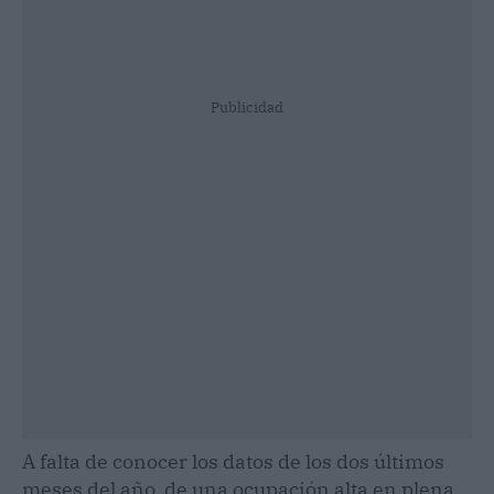
Publicidad
A falta de conocer los datos de los dos últimos
meses del año, de una ocupación alta en plena