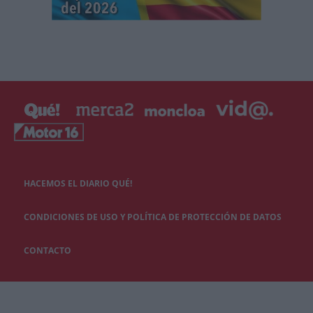
HACEMOS EL DIARIO QUÉ!
CONDICIONES DE USO Y POLÍTICA DE PROTECCIÓN DE DATOS
CONTACTO