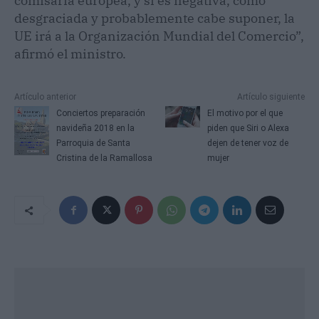
comisaria europea, y si es negativa, como
desgraciada y probablemente cabe suponer, la
UE irá a la Organización Mundial del Comercio”,
afirmó el ministro.
Artículo anterior
Artículo siguiente
Conciertos preparación
El motivo por el que
navideña 2018 en la
piden que Siri o Alexa
Parroquia de Santa
dejen de tener voz de
Cristina de la Ramallosa
mujer