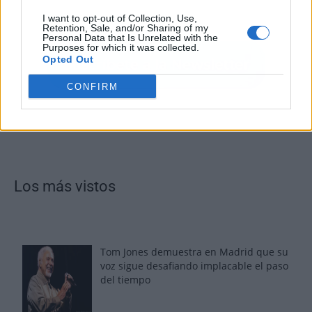
I want to opt-out of Collection, Use,
Retention, Sale, and/or Sharing of my
Personal Data that Is Unrelated with the
Purposes for which it was collected.
Opted Out
CONFIRM
Los más vistos
Tom Jones demuestra en Madrid que su
voz sigue desafiando implacable el paso
del tiempo