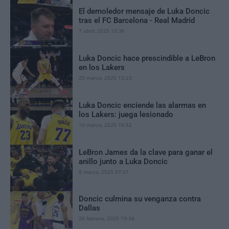
El demoledor mensaje de Luka Doncic
tras el FC Barcelona - Real Madrid
7 abril, 2025 15:36
Luka Doncic hace prescindible a LeBron
en los Lakers
20 marzo, 2025 13:23
Luka Doncic enciende las alarmas en
los Lakers: juega lesionado
10 marzo, 2025 16:52
LeBron James da la clave para ganar el
anillo junto a Luka Doncic
8 marzo, 2025 07:31
Doncic culmina su venganza contra
Dallas
26 febrero, 2025 19:34