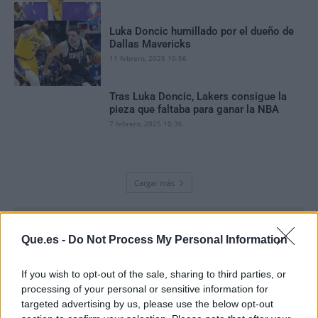
Luka Doncic humillado por el dueño de
Dallas Mavericks
11 febrero, 2025 10:56
Tras Luka Doncic, Lakers consigue la
pieza que faltaba para ganar la NBA
7 febrero, 2025 10:36
Cargar más
Que.es -
Do Not Process My Personal Information
If you wish to opt-out of the sale, sharing to third parties, or
processing of your personal or sensitive information for
targeted advertising by us, please use the below opt-out