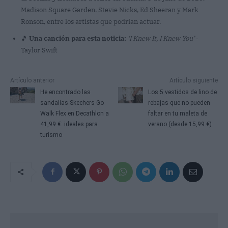
Madison Square Garden. Stevie Nicks, Ed Sheeran y Mark
Ronson, entre los artistas que podrían actuar.
🎵
Una canción para esta noticia:
‘I Knew It, I Knew You’
-
Taylor Swift
Artículo anterior
Artículo siguiente
He encontrado las
Los 5 vestidos de lino de
sandalias Skechers Go
rebajas que no pueden
Walk Flex en Decathlon a
faltar en tu maleta de
41,99 €: ideales para
verano (desde 15,99 €)
turismo