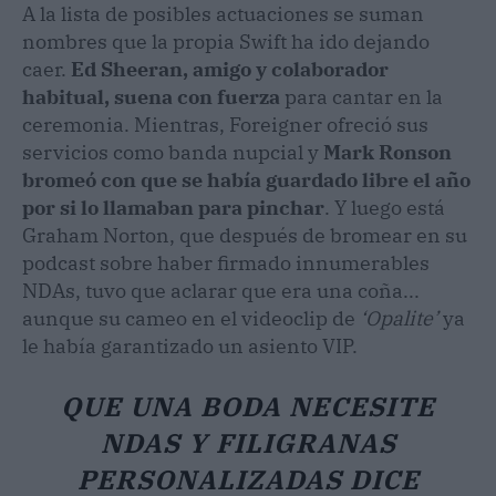
A la lista de posibles actuaciones se suman
nombres que la propia Swift ha ido dejando
caer.
Ed Sheeran, amigo y colaborador
habitual, suena con fuerza
para cantar en la
ceremonia. Mientras, Foreigner ofreció sus
servicios como banda nupcial y
Mark Ronson
bromeó con que se había guardado libre el año
por si lo llamaban para pinchar
. Y luego está
Graham Norton, que después de bromear en su
podcast sobre haber firmado innumerables
NDAs, tuvo que aclarar que era una coña...
aunque su cameo en el videoclip de
‘Opalite’
ya
le había garantizado un asiento VIP.
QUE UNA BODA NECESITE
NDAS Y FILIGRANAS
PERSONALIZADAS DICE