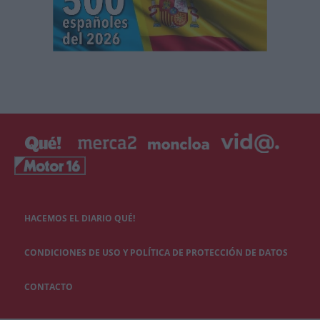
HACEMOS EL DIARIO QUÉ!
CONDICIONES DE USO Y POLÍTICA DE PROTECCIÓN DE DATOS
CONTACTO