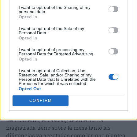
I want to opt-out of the Sharing of my
personal data.
Opted In
Publicidad
I want to opt-out of the Sale of my
Personal Data.
Opted In
I want to opt-out of processing my
Personal Data for Targeted Advertising.
Opted In
I want to opt-out of Collection, Use,
Retention, Sale, and/or Sharing of my
Personal Data that Is Unrelated with the
Purposes for which it was collected.
Opted Out
CONFIRM
De momento, el caso sigue abierto. La
magistrada tiene sobre la mesa tanto las
diligencias ya aceptadas como las que plantea