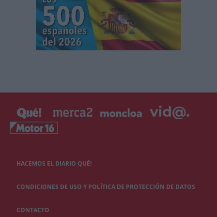
HACEMOS EL DIARIO QUÉ!
CONDICIONES DE USO Y POLÍTICA DE PROTECCIÓN DE DATOS
CONTACTO