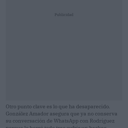
Publicidad
Otro punto clave es lo que ha desaparecido.
González Amador asegura que ya no conserva
su conversación de WhatsApp con Rodríguez
porque lo borró todo tras sufrir un hackeo.