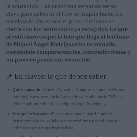
la acusación. Las próximas semanas serán
clave para saber si el foco se amplía hacia los
escoltas de Ayuso o si el procedimiento se
cierra con los testimonios ya recogidos.
Lo que
sí está claro es que la foto que llegó al teléfono
de Miguel Ángel Rodríguez ha terminado
costándole comparecencias, contradicciones y
un proceso penal con recorrido
.
📌 En claves: lo que debes saber
Qué ha pasado:
Alberto González Amador reconoció el lunes
ante la jueza que envió la foto de dos periodistas de El País al
jefe de gabinete de Ayuso, Miguel Ángel Rodríguez.
Por qué te importa:
El caso investiga el uso del poder
institucional para señalar y desacreditar a periodistas que
cubrían un presunto fraude fiscal.