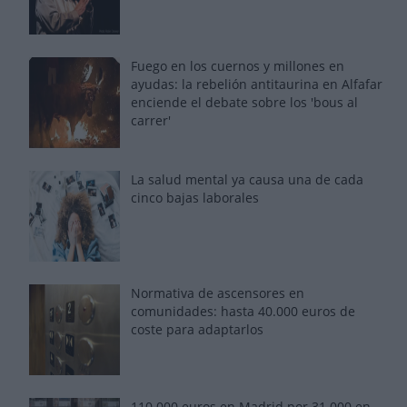
Fuego en los cuernos y millones en
ayudas: la rebelión antitaurina en Alfafar
enciende el debate sobre los 'bous al
carrer'
La salud mental ya causa una de cada
cinco bajas laborales
Normativa de ascensores en
comunidades: hasta 40.000 euros de
coste para adaptarlos
110.000 euros en Madrid por 31.000 en