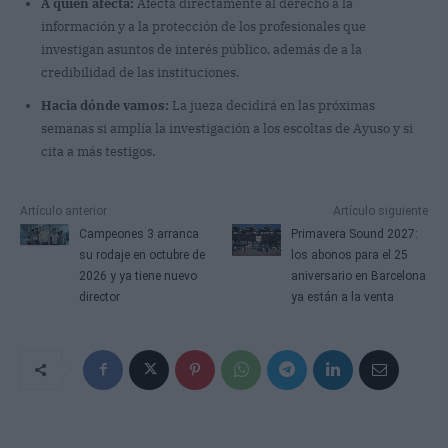
A quién afecta:
Afecta directamente al derecho a la
información y a la protección de los profesionales que
investigan asuntos de interés público, además de a la
credibilidad de las instituciones.
Hacia dónde vamos:
La jueza decidirá en las próximas
semanas si amplía la investigación a los escoltas de Ayuso y si
cita a más testigos.
Artículo anterior
Artículo siguiente
Campeones 3 arranca
Primavera Sound 2027:
su rodaje en octubre de
los abonos para el 25
2026 y ya tiene nuevo
aniversario en Barcelona
director
ya están a la venta