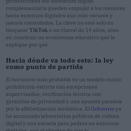
prohibiciones sin educación digital
complementaria pueden empujar a los menores
hacia entornos digitales aún más oscuros y
menos controlados. La clave no está solo en
bloquear
TikTok
a un chaval de 14 años, sino
en construir un ecosistema educativo que le
explique por qué.
Hacia dónde va todo esto: la ley
como punto de partida
El horizonte más probable es un modelo mixto:
prohibición estricta con excepciones
supervisadas, verificación técnica con
garantías de privacidad y una apuesta paralela
por la alfabetización mediática. El
Gobierno
ya
ha anunciado laboratorios públicos de cultura
digital y una escuela para padres en entornos
digitales, con el objetivo de que la