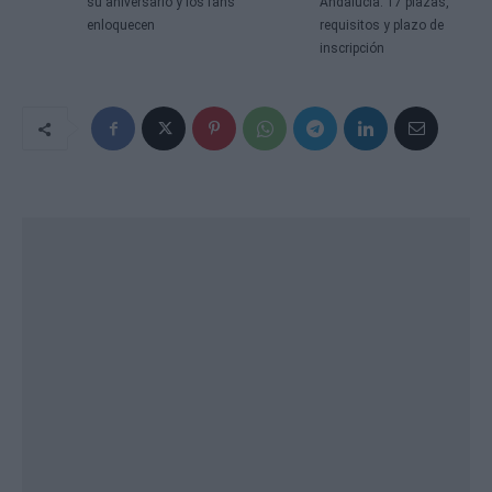
su aniversario y los fans
Andalucía: 17 plazas,
enloquecen
requisitos y plazo de
inscripción