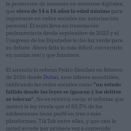
la protección de menores en entornos digitales,
que
eleva de 14 a 16 años la edad mínima
para
registrarse en redes sociales sin autorización
parental. El texto lleva en tramitación
parlamentaria desde septiembre de 2025 y el
Congreso de los Diputados le dio luz verde para
su debate. Ahora falta lo más difícil: convertirlo
en norma real y que funcione.
El anuncio lo reforzó Pedro Sánchez en febrero
de 2026 desde
Dubai
, ante líderes mundiales,
calificando las redes sociales como
"un estado
fallido donde las leyes se ignoran y los delitos
se toleran"
. No es retórica vacía: el informe que
motivó la ley revela que el 83,5% de los
adolescentes tiene perfil en tres o más
plataformas, TikTok entre ellas, y que casi la
mitad accede por primera vez a contenido