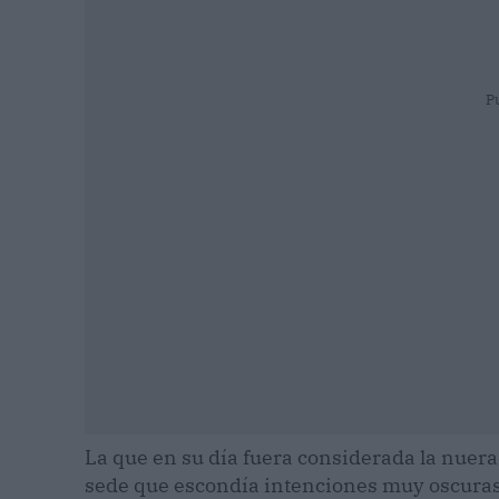
P
La que en su día fuera considerada la nuera 
sede que escondía intenciones muy oscuras.