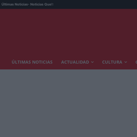
Últimas Noticias
- Noticias Que!:
ÚLTIMAS NOTICIAS
ACTUALIDAD
CULTURA