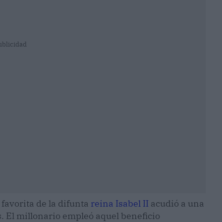
ublicidad
favorita de la difunta
reina Isabel II
acudió a una
 El millonario empleó aquel beneficio