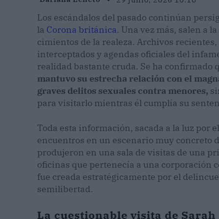
Los escándalos del pasado continúan persig
la
Corona británica
. Una vez más, salen a 
cimientos de la realeza. Archivos recientes
interceptados y agendas oficiales del infa
realidad bastante cruda. Se ha confirmado
mantuvo su estrecha relación con el magna
graves delitos sexuales contra menores,
si
para visitarlo mientras él cumplía su senten
Toda esta información, sacada a la luz por e
encuentros en un escenario muy concreto d
produjeron en una sala de visitas de una pr
oficinas que pertenecía a una corporación 
fue creada estratégicamente por el delincu
semilibertad.
La cuestionable visita de Sarah 