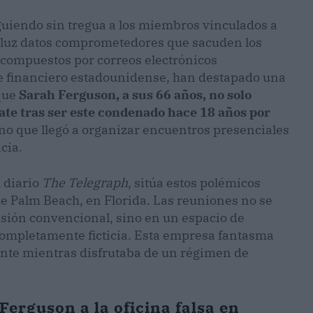
uiendo sin tregua a los miembros vinculados a
la luz datos comprometedores que sacuden los
, compuestos por correos electrónicos
me financiero estadounidense, han destapado una
 que
Sarah Ferguson, a sus 66 años, no solo
te tras ser este condenado hace 18 años por
no que llegó a organizar encuentros presenciales
cia.
l diario
The Telegraph
, sitúa estos polémicos
e Palm Beach, en Florida. Las reuniones no se
isión convencional, sino en un espacio de
completamente ficticia. Esta empresa fantasma
ente mientras disfrutaba de un régimen de
Ferguson a la oficina falsa en