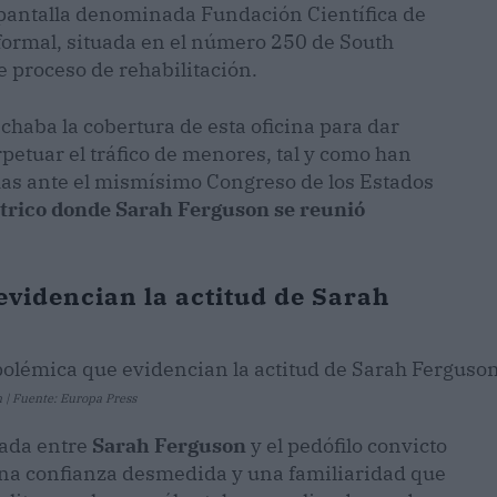
 pantalla denominada Fundación Científica de
 formal, situada en el número 250 de South
e proceso de rehabilitación.
chaba la cobertura de esta oficina para dar
petuar el tráfico de menores, tal y como han
mas ante el mismísimo Congreso de los Estados
trico donde Sarah Ferguson se reunió
evidencian la actitud de Sarah
n | Fuente: Europa Press
vada entre
Sarah Ferguson
y el pedófilo convicto
una confianza desmedida y una familiaridad que