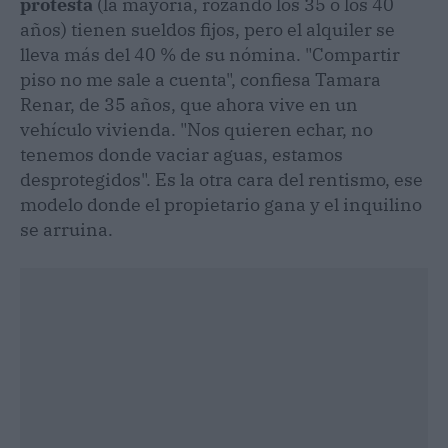
protesta
(la mayoría, rozando los 35 o los 40
años) tienen sueldos fijos, pero el alquiler se
lleva más del 40 % de su nómina. "Compartir
piso no me sale a cuenta", confiesa Tamara
Renar, de 35 años, que ahora vive en un
vehículo vivienda. "Nos quieren echar, no
tenemos donde vaciar aguas, estamos
desprotegidos". Es la otra cara del rentismo, ese
modelo donde el propietario gana y el inquilino
se arruina.