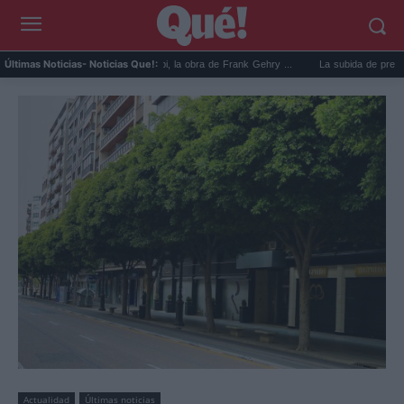
El Guggenheim de Abu Dabi, la obra de Frank Gehry ...
La subida de precios de la c
Últimas Noticias
- Noticias Que!:
Actualidad
Últimas noticias