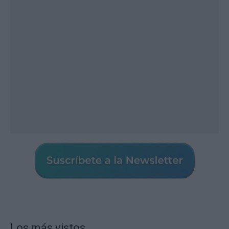
Los más vistos