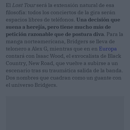
El
Lost Tour
será la extensión natural de esa
filosofía: todos los conciertos de la gira serán
espacios libres de teléfonos.
Una decisión que
suena a herejía, pero tiene mucho más de
petición razonable que de postura diva
. Para la
manga norteamericana, Bridgers se lleva de
telonero a Alex G, mientras que en en
Europa
contará con Isaac Wood, el exvocalista de Black
Country, New Road, que vuelve a subirse a un
escenario tras su traumática salida de la banda.
Dos nombres que cuadran como un guante con
el universo Bridgers.