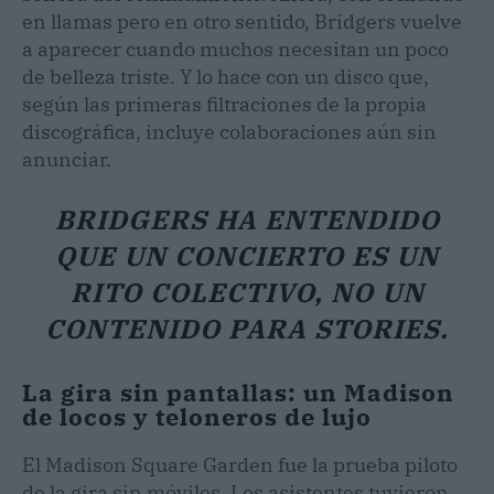
en llamas pero en otro sentido, Bridgers vuelve
a aparecer cuando muchos necesitan un poco
de belleza triste. Y lo hace con un disco que,
según las primeras filtraciones de la propia
discográfica, incluye colaboraciones aún sin
anunciar.
BRIDGERS HA ENTENDIDO
QUE UN CONCIERTO ES UN
RITO COLECTIVO, NO UN
CONTENIDO PARA STORIES.
La gira sin pantallas: un Madison
de locos y teloneros de lujo
El Madison Square Garden fue la prueba piloto
de la gira sin móviles. Los asistentes tuvieron