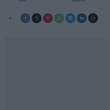
junio
aragonesa