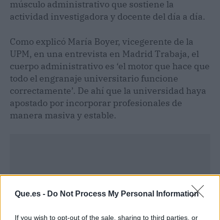
músculo administrativo que sostiene la
actividad investigadora y docente del día a día.
Como explicó María Boyer, vicegerente de la
UPM, en una entrevista en Madrid Trabaja, el
cuerpo administrativo es ‘el motor que hace que
todo el engranaje universitario funcione
correctamente’. De ahí que la universidad haya
apostado por incorporar profesionales de
manera masiva y estable.
Que.es -
Do Not Process My Personal Information
If you wish to opt-out of the sale, sharing to third parties, or