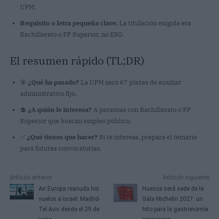
UPM.
Requisito o letra pequeña clave:
La titulación exigida era
Bachillerato o FP Superior, no ESO.
El resumen rápido (TL;DR)
🎯
¿Qué ha pasado?
La UPM sacó 67 plazas de auxiliar
administrativo fijo.
💲
¿A quién le interesa?
A personas con Bachillerato o FP
Superior que buscan empleo público.
✅
¿Qué tienes que hacer?
Si te interesa, prepara el temario
para futuras convocatorias.
Artículo anterior
Artículo siguiente
Air Europa reanuda los
Huesca será sede de la
vuelos a Israel: Madrid-
Gala Michelin 2027: un
Tel Aviv desde el 29 de
hito para la gastronomía